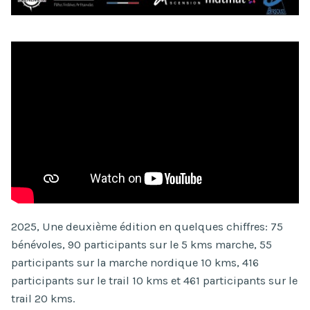
2025, Une deuxième édition en quelques chiffres: 75
bénévoles, 90 participants sur le 5 kms marche, 55
participants sur la marche nordique 10 kms, 416
participants sur le trail 10 kms et 461 participants sur le
trail 20 kms.