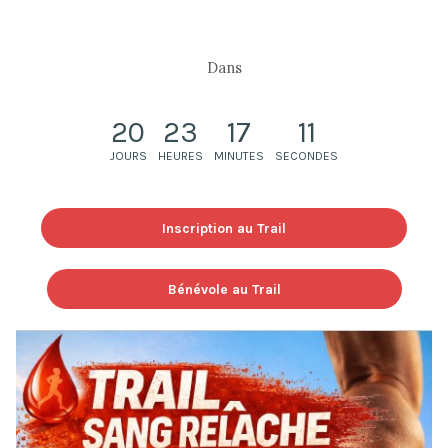
Dans
20
23
17
9
JOURS
HEURES
MINUTES
SECONDES
Inscription au Trail
Bénévole au Trail